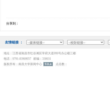
分享到：
友情链接：
地址：江西省南昌市红谷滩区学府大道999号办公楼三楼
电话：0791-83969057邮编：330031
版权所有：南昌大学新闻中心
51La
点击数：