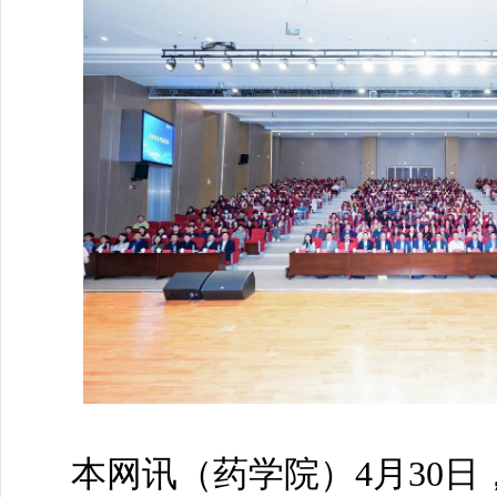
本网讯（
药学院
）4月30