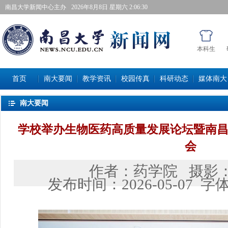
南昌大学新闻中心主办
2026年8月8日星期六 2:06:31
本科生
首页
南大要闻
教学资讯
校园传真
科研动态
媒体南大
南大要闻
学校举办生物医药高质量发展论坛暨南昌
会
作者：
药学院
摄影
发布时间：
2026-05-07
字