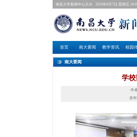
南昌大学新闻中心主办
2026年8月7日星期五 10:06
首页
南大要闻
教学资讯
校园
南大要闻
学校
作
发布