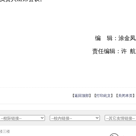
编辑：涂金凤
责任编辑：许航
【
返回顶部
】【
打印此文
】【
关闭本页
公楼三楼