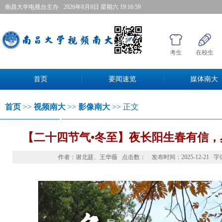
南昌大学电视台主办
2026年8月8日星期六 19:17:00
考生
在校生
首页
要闻速览
媒体南大
首页
>>
视频南大
>>
影像南大
>>正文 
【二十四节气•冬至】夜长阳生春有信
作者：谢北莛、王华薇点击数：
发布时间：2025-12-21