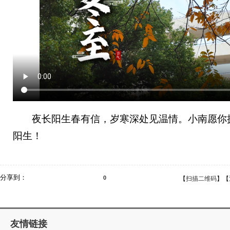
夜长阳生春有信，岁寒深处见温情。小南愿你
阳生！
分享到：
0
【
扫描二维码
】【
友情链接