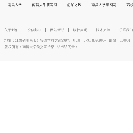
南昌大学
南昌大学新闻网
前湖之风
南昌大学家园网
高
关于我们
投稿邮箱
网站帮助
版权声明
技术支持
联系我们
地址：江西省南昌市红谷滩学府大道999号电话：0791-83969057 邮编：330031
版权所有：南昌大学党委宣传部站点访问量：