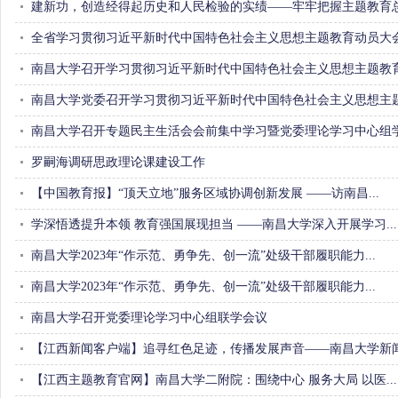
建新功，创造经得起历史和人民检验的实绩——牢牢把握主题教育总.
全省学习贯彻习近平新时代中国特色社会主义思想主题教育动员大会.
南昌大学召开学习贯彻习近平新时代中国特色社会主义思想主题教育.
南昌大学党委召开学习贯彻习近平新时代中国特色社会主义思想主题.
南昌大学召开专题民主生活会会前集中学习暨党委理论学习中心组学.
罗嗣海调研思政理论课建设工作
【中国教育报】“顶天立地”服务区域协调创新发展——访南昌... 
学深悟透提升本领教育强国展现担当 ——南昌大学深入开展学习... 
南昌大学2023年“作示范、勇争先、创一流”处级干部履职能力...
南昌大学2023年“作示范、勇争先、创一流”处级干部履职能力...
南昌大学召开党委理论学习中心组联学会议
【江西新闻客户端】追寻红色足迹，传播发展声音——南昌大学新闻.
【江西主题教育官网】南昌大学二附院：围绕中心服务大局 以医... 