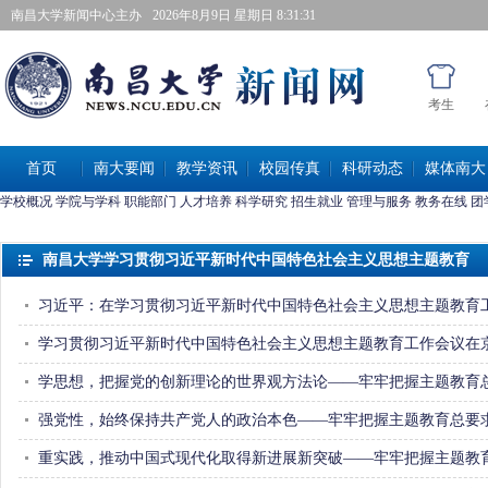
南昌大学新闻中心主办
2026年8月9日星期日 8:31:31
考生
首页
南大要闻
教学资讯
校园传真
科研动态
媒体南大
学校概况
学院与学科
职能部门
人才培养
科学研究
招生就业
管理与服务
教务在线
团
-->
南昌大学学习贯彻习近平新时代中国特色社会主义思想主题教育
习近平：在学习贯彻习近平新时代中国特色社会主义思想主题教育工.
学习贯彻习近平新时代中国特色社会主义思想主题教育工作会议在京.
学思想，把握党的创新理论的世界观方法论——牢牢把握主题教育总.
强党性，始终保持共产党人的政治本色——牢牢把握主题教育总要求.
重实践，推动中国式现代化取得新进展新突破——牢牢把握主题教育.