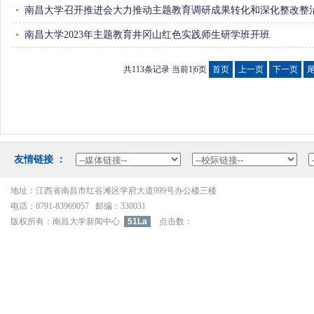
南昌大学召开推进会大力推动主题教育调研成果转化和深化整改整治.
南昌大学2023年主题教育井冈山红色实践师生研学班开班
共113条记录当前1|6页 
首页
上一页
下一页
友情链接：
地址：江西省南昌市红谷滩区学府大道999号办公楼三楼
电话：0791-83969057邮编：330031
版权所有：南昌大学新闻中心
51La
点击数：