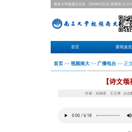
南昌大学电视台主办
2026年8月6日星期四 23:25:
首页
要闻速览
首页
>>
视频南大
>>
广播电台
>>正文
【诗文颂
作者：刘相君、王元博点击