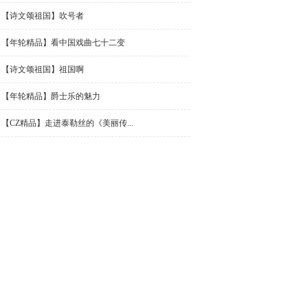
【诗文颂祖国】吹号者
【年轮精品】看中国戏曲七十二变
【诗文颂祖国】祖国啊
【年轮精品】爵士乐的魅力
【CZ精品】走进泰勒丝的《美丽传...