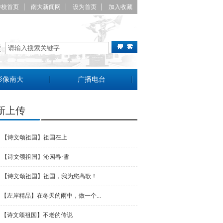
学校首页
南大新闻网
设为首页
加入收藏
影像南大
广播电台
新上传
【诗文颂祖国】祖国在上
【诗文颂祖国】沁园春·雪
【诗文颂祖国】祖国，我为您高歌！
【左岸精品】在冬天的雨中，做一个...
【诗文颂祖国】不老的传说