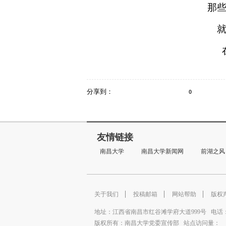
那
分享到：
0
友情链接
南昌大学
南昌大学新闻网
前湖之风
关于我们
投稿邮箱
网站帮助
版权
地址：江西省南昌市红谷滩学府大道999号电话：0791-
版权所有：南昌大学党委宣传部站点访问量：