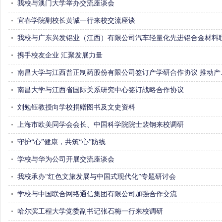
我校与澳门大学举办交流座谈会
宜春学院副校长黄诚一行来校交流座谈
我校与广东兴发铝业（江西）有限公司汽车轻量化先进铝合金材料联.
携手校友企业汇聚发展力量 
南昌大学与江西普正制药股份有限公司签订产学研合作协议推动产...
南昌大学与江西省国际关系研究中心签订战略合作协议
刘勉钰教授向学校捐赠图书及文史资料
上海市欧美同学会会长、中国科学院院士裴钢来校调研
守护“心”健康，共筑“心”防线
学校与华为公司开展交流座谈会
我校承办“红色文旅发展与中国式现代化”专题研讨会
学校与中国联合网络通信集团有限公司加强合作交流
哈尔滨工程大学党委副书记张石梅一行来校调研