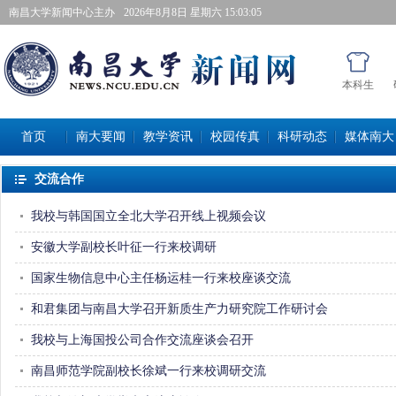
南昌大学新闻中心主办
2026年8月8日星期六 15:03:05
本科生
首页
南大要闻
教学资讯
校园传真
科研动态
媒体南大
交流合作
我校与韩国国立全北大学召开线上视频会议
安徽大学副校长叶征一行来校调研
国家生物信息中心主任杨运桂一行来校座谈交流
和君集团与南昌大学召开新质生产力研究院工作研讨会
我校与上海国投公司合作交流座谈会召开
南昌师范学院副校长徐斌一行来校调研交流