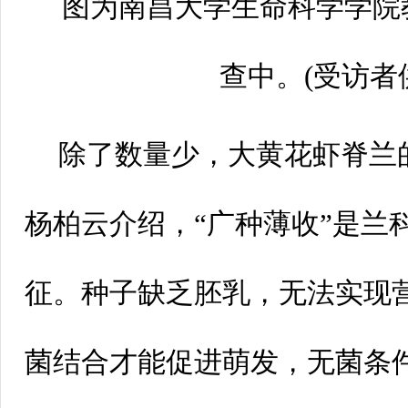
图为南昌大学生命科学学院
查中。(受访者
除了数量少，大黄花虾脊兰
杨柏云介绍，“广种薄收”是兰
征。种子缺乏胚乳，无法实现
菌结合才能促进萌发，无菌条件