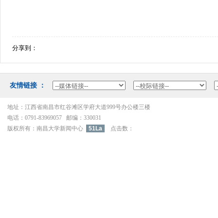
分享到：
友情链接：
地址：江西省南昌市红谷滩区学府大道999号办公楼三楼
电话：0791-83969057邮编：330031
版权所有：南昌大学新闻中心
51La
点击数：