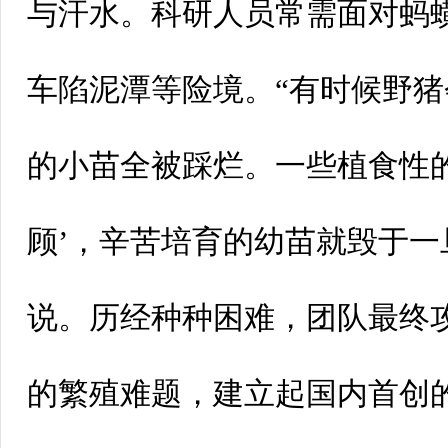
与汗水。科研人员常需面对蚂
车陷泥潭等险境。“有时候野
的小苗全被踩烂。一些植食性的
顾’，辛苦培育的幼苗就毁于一
说。历经种种困难，团队最终
的繁殖难题，建立起国内首创