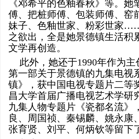
《邓希平的色釉春秋》等。她
傅、把桩师傅、包装师傅、窑
妹子、色釉世家、粉彩世家…
之欲出，全是她景德镇生活积
文学再创造。
此外，她还于1990年作为
第一部关于景德镇的九集电视
镇》，获中国电视专题片二等奖
昌大学首届广播电视艺术学研
九集人物专题片《瓷都名流》
良、周国祯、秦锡麟、姚永康
张育贤、刘平、何炳钦等留下