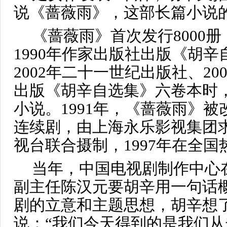
说《蔷薇雨》，这部长篇小说
《蔷薇雨》首次发行8000
1990年作家出版社出版《胡
2002年二十一世纪出版社、2
出版《胡辛自选集》六卷本时
小说。1991年，《蔷薇雨》被
连续剧，由上海永乐影视集团
视台联合摄制，1997年在全国
当年，中国电视剧制作中心
副主任陈汉元要胡辛用一句话概
剧的立意和主题思想，胡辛想
说：“我们今天得到的是我们