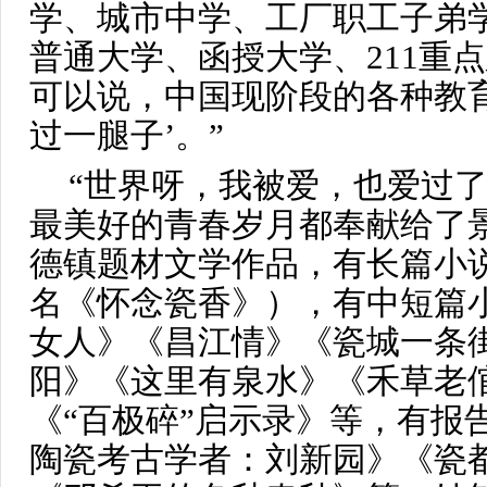
学、城市中学、工厂职工子弟
普通大学、函授大学、211重
可以说，中国现阶段的各种教
过一腿子’。”
“世界呀，我被爱，也爱过
最美好的青春岁月都奉献给了
德镇题材文学作品，有长篇小
名《怀念瓷香》），有中短篇
女人》《昌江情》《瓷城一条
阳》《这里有泉水》《禾草老倌
《“百极碎”启示录》等，有报
陶瓷考古学者：刘新园》《瓷