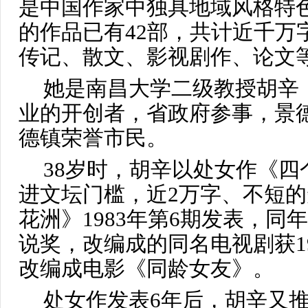
是中国作家中独具地域风格特
的作品已有42部，共计近千万
传记、散文、影视剧作、论文
她是南昌大学二级教授胡辛
业的开创者，省政府参事，景
德镇荣誉市民。
38岁时，胡辛以处女作《
进文坛门槛，近2万字、不短
花洲》1983年第6期发表，同
说奖，改编成的同名电视剧获1
改编成电影《同龄女友》。
处女作发表6年后，胡辛又推