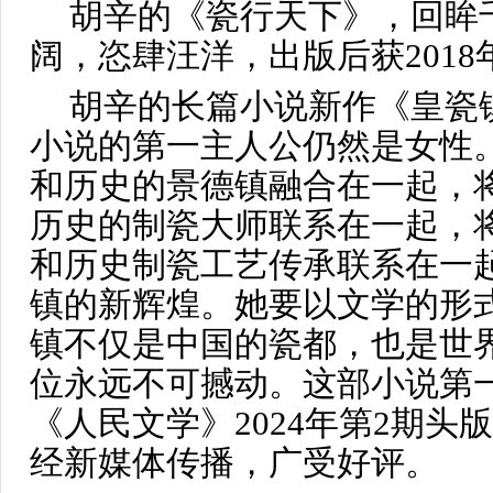
胡辛的《瓷行天下》，回眸
阔，恣肆汪洋，出版后获201
胡辛的长篇小说新作《皇瓷
小说的第一主人公仍然是女性
和历史的景德镇融合在一起，
历史的制瓷大师联系在一起，
和历史制瓷工艺传承联系在一
镇的新辉煌。她要以文学的形
镇不仅是中国的瓷都，也是世
位永远不可撼动。这部小说第一
《人民文学》2024年第2期头
经新媒体传播，广受好评。