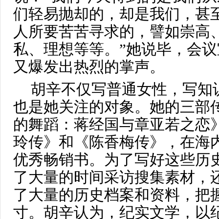
们轻易抛却的，却是我们，甚
人所要苦苦寻求的，譬如崇高
私、理想等等。”她说毕，会
又爆发出热烈的掌声。
胡辛不仅写普通女性，写知
也是她关注的对象。她的三部
的舞蹈：蒋经国与章亚若之恋
玲传》和《陈香梅传》，在海
优秀畅销书。为了写好这些历
了大量的时间采访搜集素材，
了大量的历史档案和资料，把
寸。胡辛认为，纪实文学，以