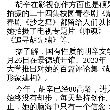
胡辛在影视创作方面也是硕
拍摄的二十四集校园青春剧《
春剧《沙之舞》都留给人们以
她拍摄了电视专题片《师魂》
《追寻胡先骕》等。
据了解，国有性质的胡辛文学艺
月26日在景德镇开馆。2023
大学推出对她的百篇评论集《
形象建构》。
今年，胡辛已经80高龄，
始终没有却步，每天坚持创作
止，她的脑海中只有一个信念