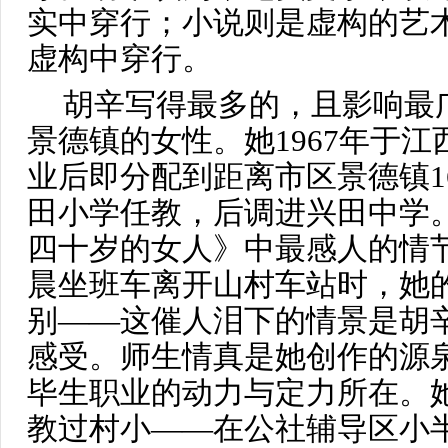
实中穿行；小说则是虚构的艺
虚构中穿行。
胡辛写得最多的，且影响最
景德镇的女性。她1967年于
业后即分配到距离市区景德镇1
田小学任教，后调进兴田中学
四十岁的女人》中最感人的情
晨坐班车离开山村车站时，她
别——这催人泪下的情景是胡
感受。师生情真是她创作的源
毕生职业的动力与定力所在。
教过村小——在公社辅导区小