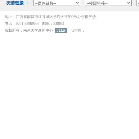
友情链接：
地址：江西省南昌市红谷滩区学府大道999号办公楼三楼
电话：0791-83969057邮编：330031
版权所有：南昌大学新闻中心
51La
点击数：