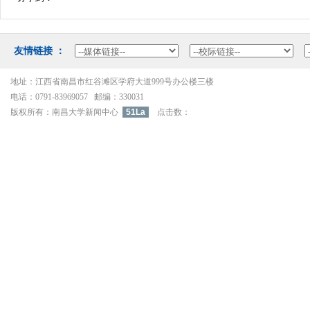
友情链接：
地址：江西省南昌市红谷滩区学府大道999号办公楼三楼
电话：0791-83969057邮编：330031
版权所有：南昌大学新闻中心
51La
点击数：