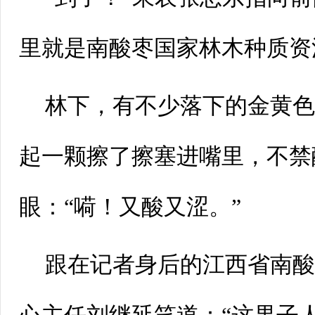
里就是南酸枣国家林木种质资
林下，有不少落下的金黄
起一颗擦了擦塞进嘴里，不禁
眼：“嗬！又酸又涩。”
跟在记者身后的江西省南