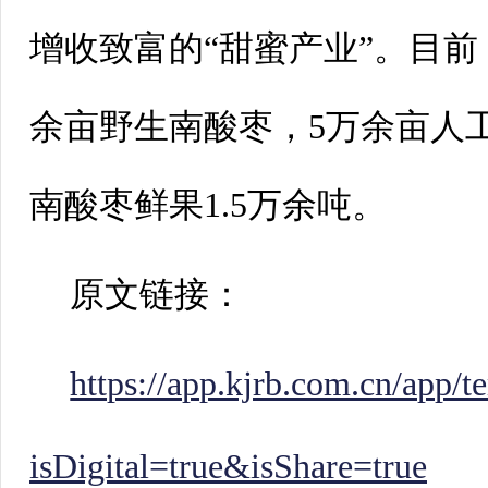
增收致富的“甜蜜产业”。目前
余亩野生南酸枣，5万余亩人
南酸枣鲜果1.5万余吨。
原文链接：
https://app.kjrb.com.cn/app/
isDigital=true&isShare=true