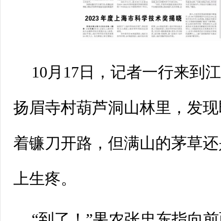
10月17日，记者一行来到
扬眉寺村葫芦洞山林里，发现
着镰刀开路，但满山的茅草还
上生疼。
“到了！”果农张忠东指向