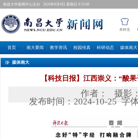
南昌大学新闻中心主办
2026年8月9日星期日 9:55:09
本科生
首页
南大要闻
教学资讯
校园传真
科研动态
媒体南大
媒体南大
【科技日报】江西崇义：“酸果
作者：
摄影
发布时间：
2024-10-25
字