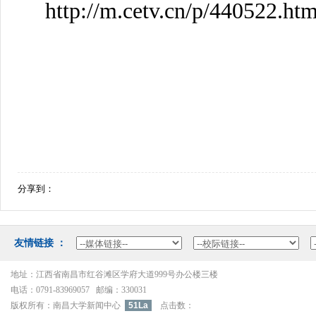
http://m.cetv.cn/p/440522.htm
分享到：
友情链接：
地址：江西省南昌市红谷滩区学府大道999号办公楼三楼
电话：0791-83969057邮编：330031
版权所有：南昌大学新闻中心
51La
点击数：