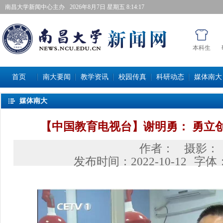
南昌大学新闻中心主办
2026年8月7日星期五 8:14:18
本科生
首页
南大要闻
教学资讯
校园传真
科研动态
媒体南大
媒体南大
【中国教育电视台】谢明勇：勇立创
作者：
摄影：
发布时间：
2022-10-12
字体