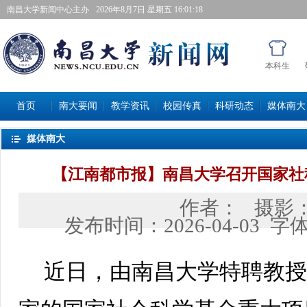
南昌大学新闻中心主办
2026年8月7日星期五 16:01:18
本科生
首页
南大要闻
教学资讯
校园传真
科研动态
媒体南大
媒体南大
【江南都市报】南昌大学召开国家社
作者：
摄影
发布时间：
2026-04-03
字
近日，由南昌大学特聘教