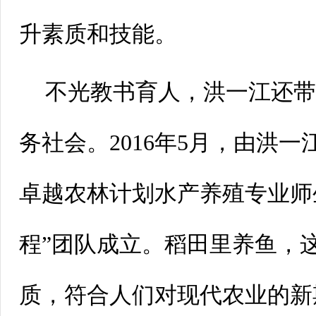
升素质和技能。
不光教书育人，洪一江还带
务社会。2016年5月，由洪
卓越农林计划水产养殖专业师
程”团队成立。稻田里养鱼，
质，符合人们对现代农业的新