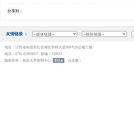
分享到：
友情链接：
地址：江西省南昌市红谷滩区学府大道999号办公楼三楼
电话：0791-83969057邮编：330031
版权所有：南昌大学新闻中心
51La
点击数：