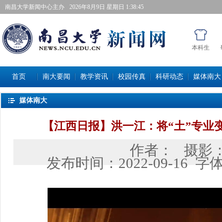
南昌大学新闻中心主办
2026年8月9日星期日 1:38:46
本科生
首页
南大要闻
教学资讯
校园传真
科研动态
媒体南大
媒体南大
【江西日报】洪一江：将“土”专业
作者：
摄影
发布时间：
2022-09-16
字