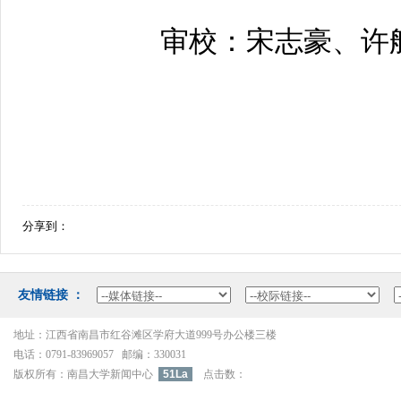
审校：宋志豪、许
分享到：
友情链接：
地址：江西省南昌市红谷滩区学府大道999号办公楼三楼
电话：0791-83969057邮编：330031
版权所有：南昌大学新闻中心
51La
点击数：