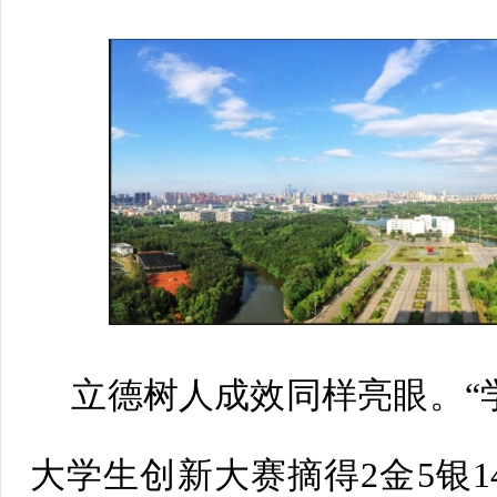
立德树人成效同样亮眼。“
大学生创新大赛摘得2金5银