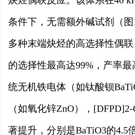
炔烃偶联反应。该体系在40k
条件下，无需额外碱试剂（图
多种末端炔烃的高选择性偶联，
的选择性最高达99%，产率最
统无机铁电体（如钛酸钡BaT
（如氧化锌ZnO），[DFPD]2
著提升，分别是BaTiO3的4.5