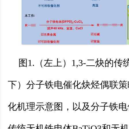
图1.（左上）1,3-二炔的
下）分子铁电催化炔烃偶联策
化机理示意图，以及分子铁电体[D
传统无机铁电体BaTiO3和无