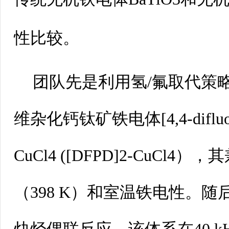
性比较。
团队先是利用氢/氟取代策
维杂化钙钛矿铁电体[4,4-difluorop
CuCl4([DFPD]2-CuCl4
（398K）和室温铁电性。随