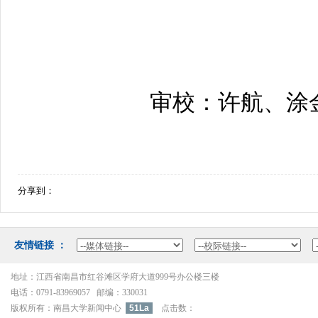
审校：许航、涂
分享到：
友情链接：
地址：江西省南昌市红谷滩区学府大道999号办公楼三楼
电话：0791-83969057邮编：330031
版权所有：南昌大学新闻中心
51La
点击数：