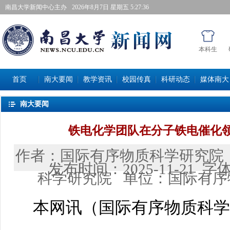
南昌大学新闻中心主办
2026年8月7日星期五 5:27:37
本科生
首页
南大要闻
教学资讯
校园传真
科研动态
媒体南大
南大要闻
铁电化学团队在分子铁电催化
作者：
国际有序物质科学研究院
发布时间：
2025-11-21
字
科学研究院
单位：
国际有序
本网讯（
国际有序物质科