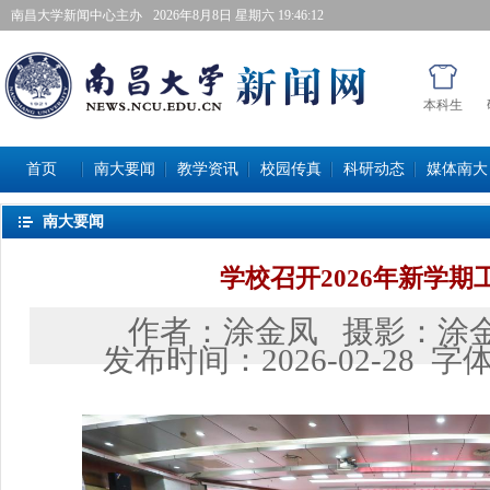
南昌大学新闻中心主办
2026年8月8日星期六 19:46:12
本科生
首页
南大要闻
教学资讯
校园传真
科研动态
媒体南大
南大要闻
学校召开2026年新学期
作者：
涂金凤
摄影：
涂
发布时间：
2026-02-28
字