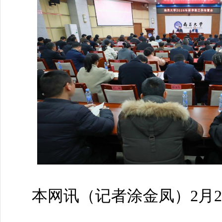
本网讯（
记者涂金凤
）2月