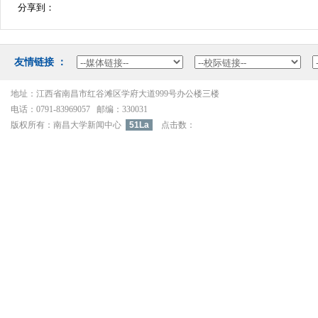
分享到：
友情链接：
地址：江西省南昌市红谷滩区学府大道999号办公楼三楼
电话：0791-83969057邮编：330031
版权所有：南昌大学新闻中心
51La
点击数：