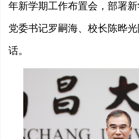
年新学期工作布置会，部署新
党委书记罗嗣海、校长陈晔光
话。