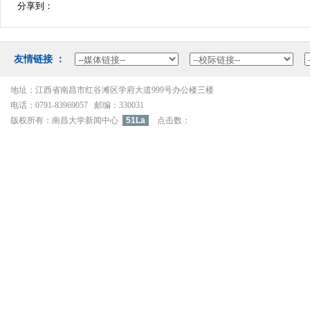
分享到：
友情链接：
地址：江西省南昌市红谷滩区学府大道999号办公楼三楼
电话：0791-83969057邮编：330031
版权所有：南昌大学新闻中心
51La
点击数：