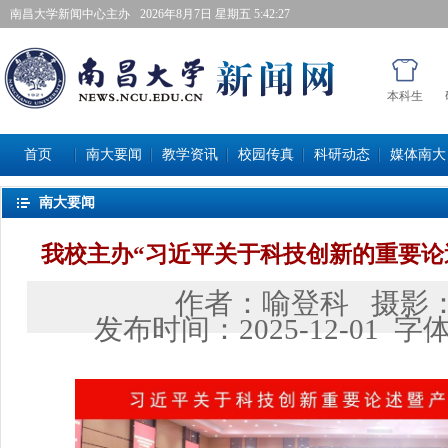
南昌大学新闻中心主办
2026年8月7日星期五 5:42:28
本科生
首页
南大要闻
教学资讯
校园传真
科研动态
媒体南大
南大要闻
我校主办“习近平关于科技创新的重要论
作者：
喻登科
摄影
发布时间：
2025-12-01
字