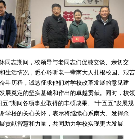
休同志期间，校领导与老同志们促膝交谈、亲切交
和生活情况，悉心聆听老一辈南大人扎根校园、艰苦
奋斗历程，诚恳征求他们对学校改革发展的意见建
发展奠定的坚实基础和作出的卓越贡献。同时，校领
十四五”期间各项事业取得的丰硕成果、“十五五”发展规
谢学校的关心关怀，表示将继续心系南大、发挥余
展贡献智慧和力量，共同助力学校实现更大发展。