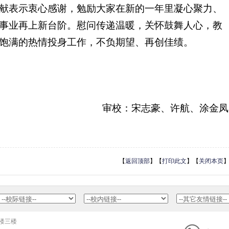
献表示衷心感谢，勉励大家在新的一年里凝心聚力、
事业再上新台阶。慰问传递温暖，关怀鼓舞人心，教
饱满的热情投身工作，不负期望、再创佳绩。
审校：宋志豪、许航、涂金凤
【
返回顶部
】【
打印此文
】【
关闭本页
公楼三楼