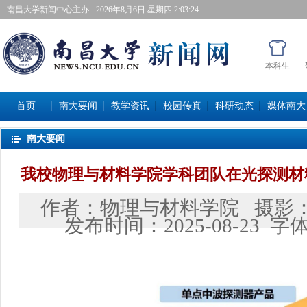
南昌大学新闻中心主办
2026年8月6日星期四 2:03:25
本科生
首页
南大要闻
教学资讯
校园传真
科研动态
媒体南大
南大要闻
我校物理与材料学院学科团队在光探测材
作者：
物理与材料学院
摄影
发布时间：
2025-08-23
字