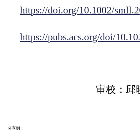
https://doi.org/10.1002/smll
https://pubs.acs.org/doi/10.
审校：邱
分享到：