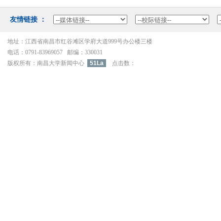
友情链接：
地址：江西省南昌市红谷滩区学府大道999号办公楼三楼
电话：0791-83969057邮编：330031
版权所有：南昌大学新闻中心
51La
点击数：