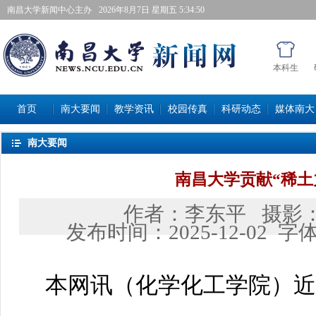
南昌大学新闻中心主办
2026年8月7日星期五 5:34:51
本科生
首页
南大要闻
教学资讯
校园传真
科研动态
媒体南大
南大要闻
南昌大学贡献“稀土
作者：
李东平
摄影
发布时间：
2025-12-02
字
本网讯（
化学化工学院
）