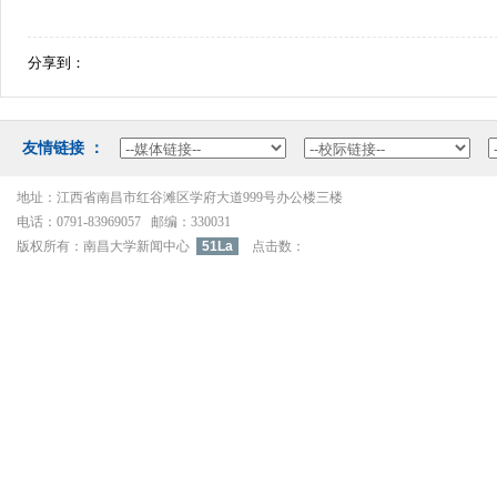
分享到：
友情链接：
地址：江西省南昌市红谷滩区学府大道999号办公楼三楼
电话：0791-83969057邮编：330031
版权所有：南昌大学新闻中心
51La
点击数：