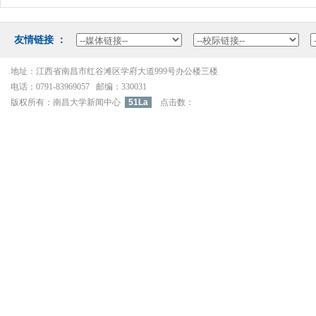
友情链接：
地址：江西省南昌市红谷滩区学府大道999号办公楼三楼
电话：0791-83969057邮编：330031
版权所有：南昌大学新闻中心
51La
点击数：