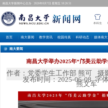
南昌大学新闻中心主办
2026年8月7日星期五 18:26:52
本科生
首页
南大要闻
教学资讯
校园传真
科研动态
媒体南大
南大要闻
南昌大学举办2025年“邝美云助
作者：
党委学生工作部熊可
摄
发布时间：
2025-06-08
字
熊文军