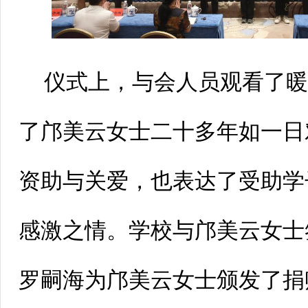
仪式上，与会人员观看了
了邝美云女士二十多年如一日
资助与关爱，也表达了受助学
感激之情。学校与邝美云女士
罗嗣海为邝美云女士颁发了捐