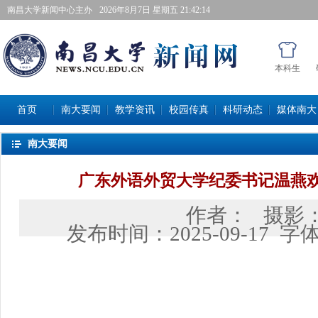
南昌大学新闻中心主办
2026年8月7日星期五 21:42:14
本科生
首页
南大要闻
教学资讯
校园传真
科研动态
媒体南大
南大要闻
广东外语外贸大学纪委书记温燕
作者：
摄影
发布时间：
2025-09-17
字