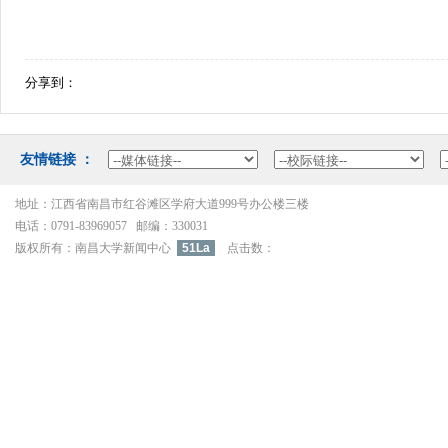
分享到：
友情链接：
地址：江西省南昌市红谷滩区学府大道999号办公楼三楼
电话：0791-83969057邮编：330031
版权所有：南昌大学新闻中心
51La
点击数：