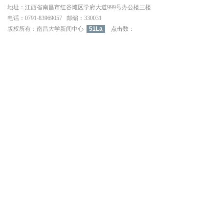
地址：江西省南昌市红谷滩区学府大道999号办公楼三楼
电话：0791-83969057邮编：330031
版权所有：南昌大学新闻中心
51La
点击数：