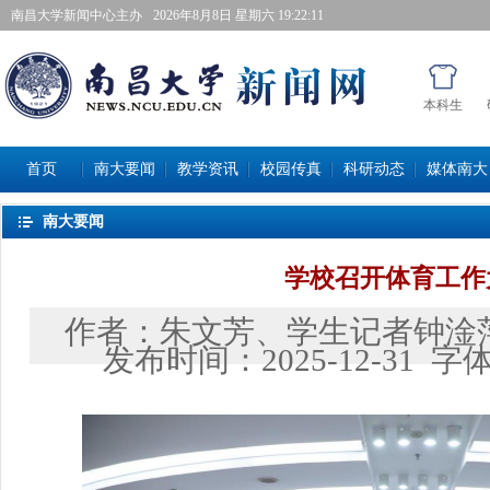
南昌大学新闻中心主办
2026年8月8日星期六 19:22:12
本科生
首页
南大要闻
教学资讯
校园传真
科研动态
媒体南大
南大要闻
学校召开体育工作
作者：
朱文芳、学生记者钟淦
发布时间：
2025-12-31
字