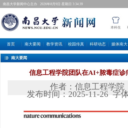
南昌大学新闻中心主办
2026年8月9日星期日 3:34:40
本科生
首页
南大要闻
教学资讯
校园传真
科研动态
媒体南大
南大要闻
信息工程学院团队在AI+脓毒症
作者：
信息工程学院
发布时间：
2025-11-26
字