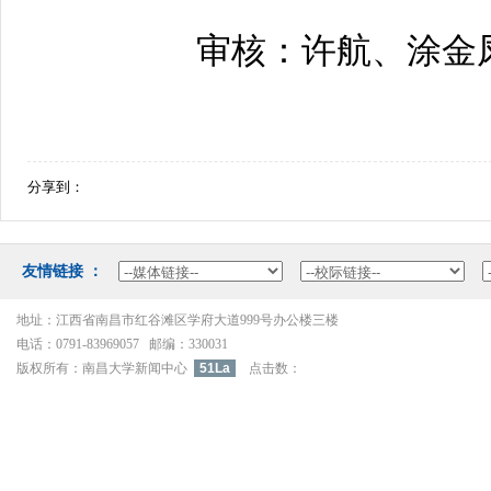
审核：许航、涂金
分享到：
友情链接：
地址：江西省南昌市红谷滩区学府大道999号办公楼三楼
电话：0791-83969057邮编：330031
版权所有：南昌大学新闻中心
51La
点击数：