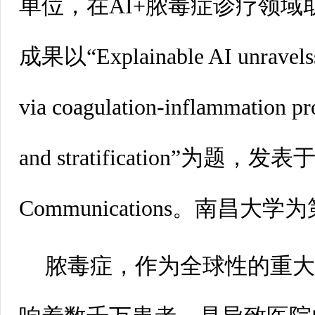
单位，在AI+脓毒症诊疗领
成果以“ExplainableAI unravelssep
viacoagulation-inflammation prof
andstratification”为题，发表
Communications。南昌
脓毒症，作为全球性的重