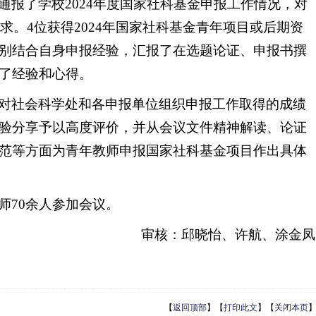
通报了学校2024年度国家社科基金申报工作情况，对
要求。4位获得2024年国家社科基金青年项目或后期资
别结合自身申报经验，汇报了在选题论证、申报书撰
了经验和心得。
对社会科学处和各申报单位组织申报工作取得的成绩
验分享予以高度评价，并从会议文件精神解读、论证
范等方面为青年教师申报国家社科基金项目作出具体
师70余人参加会议。
审核：邱晓怡、许航、涂金凤
【
返回顶部
】【
打印此文
】【
关闭本页