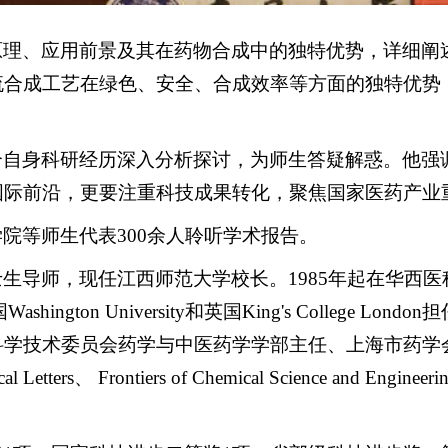
原理、应用前景及其在药物合成中的独特优势，详细阐
流合成工艺在绿色、安全、合成效率等方面的独特优势
合自身科研经历深入分析探讨，为师生答疑解惑。他强
国际前沿，更要注重科技成果转化，聚焦国家医药产业
院等师生代表300余人聆听学术报告。
生导师，现任江西师范大学校长。1985年起在华西
ingtonUniversity和英国King's College
委员会药学与中医药学学部主任、上海市药学会第十二届理
 Letters、 Frontiers of Chemical Science and Engineer