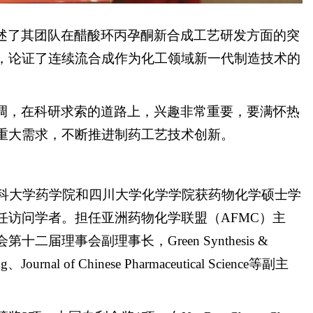
述了其团队在醋酸环丙孕酮新合成工艺研发方面的突
，论证了连续流合成作为化工领域新一代制造技术的
调，在科研求索的道路上，兴趣非常重要，要满怀热
重大需求，不断推进制药工艺技术创新。
医科大学药学院和四川大学化学学院获药物化学硕士学
 London担任访问学者。担任亚洲药物化学联盟（AFMC）主
事会副理事长，GreenSynthesis & 
ing、Journal of Chinese Pharmaceutical Science等副主