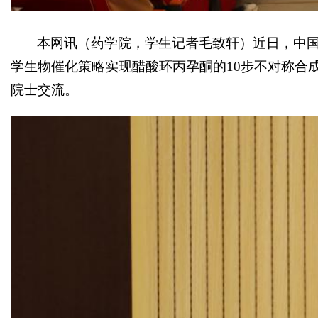
本网讯
（药学院，学生记者毛致轩）
近日，中
学生物催化策略实现醋酸环丙孕酮的10步不对称合
院士交流。