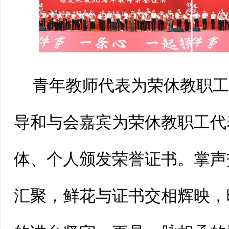
青年教师代表为荣休教职
导和与会嘉宾为荣休教职工代
体、个人颁发荣誉证书。掌声
汇聚，鲜花与证书交相辉映，