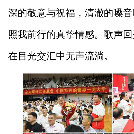
深的敬意与祝福，清澈的嗓音
照我前行的真挚情感。歌声回
在目光交汇中无声流淌。