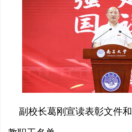
副校长葛刚宣读表彰文件和20