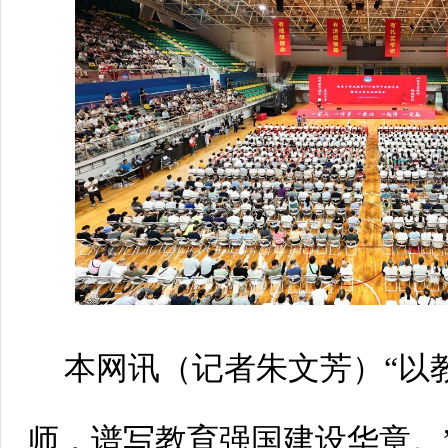
本网讯（
记者朱文芳
）“以
师，谱写教育强国建设华章。”