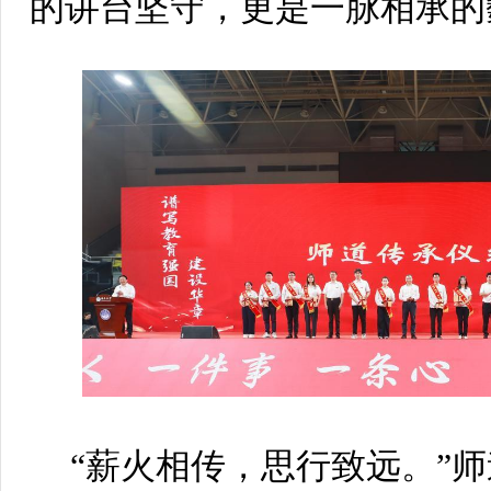
的讲台坚守，更是一脉相承的
“薪火相传，思行致远。”