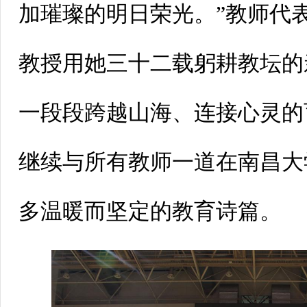
加璀璨的明日荣光。”教师代
教授用她三十二载躬耕教坛的
一段段跨越山海、连接心灵的
继续与所有教师一道在南昌大
多温暖而坚定的教育诗篇。