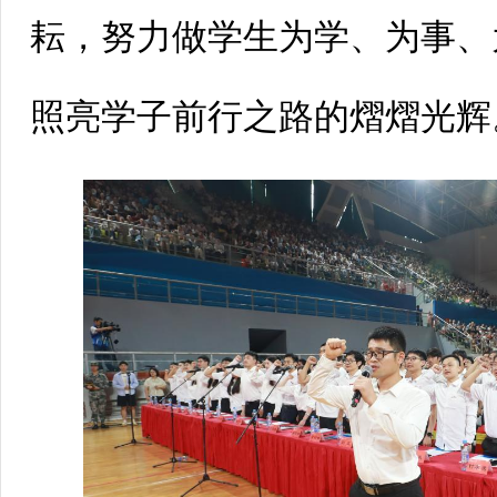
耘，努力做学生为学、为事、
照亮学子前行之路的熠熠光辉