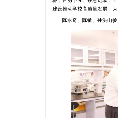
标，奋勇争先、锐意进取，全
建设推动学校高质量发展，为
陈永奇、陈敏、孙洪山参