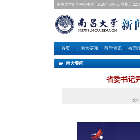
南昌大学新闻中心主办
2026年8月7日星期五 22:07
首页
南大要闻
教学资讯
校园
南大要闻
省委书记
发布