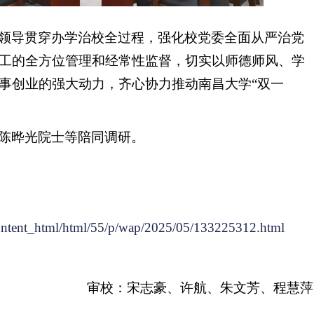
领导贯穿办学治校全过程，强化校党委全面从严治党
工的全方位管理和经常性监督，切实以师德师风、学
事创业的强大动力，齐心协力推动南昌大学“双一
陈晔光院士等陪同调研。
ontent_html/html/55/p/wap/2025/05/133225312.html
审校：宋志豪、许航、朱文芳、程慧萍