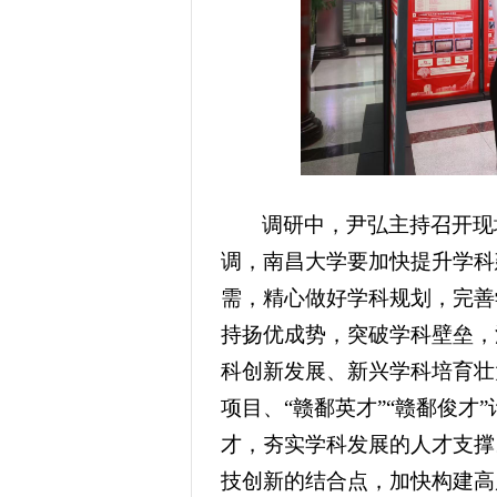
调研中，尹弘主持召开现
调，南昌大学要加快提升学科
需，精心做好学科规划，完善
持扬优成势，突破学科壁垒，
科创新发展、新兴学科培育壮
项目、“赣鄱英才”“赣鄱俊
才，夯实学科发展的人才支撑
技创新的结合点，加快构建高