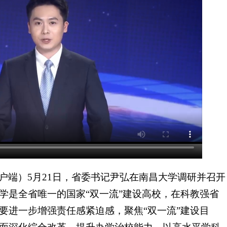
户端
）5月21日，省委书记尹弘在南昌大学调研并召开
学是全省唯一的国家“双一流”建设高校，在科教强省
要进一步增强责任感紧迫感，聚焦“双一流”建设目