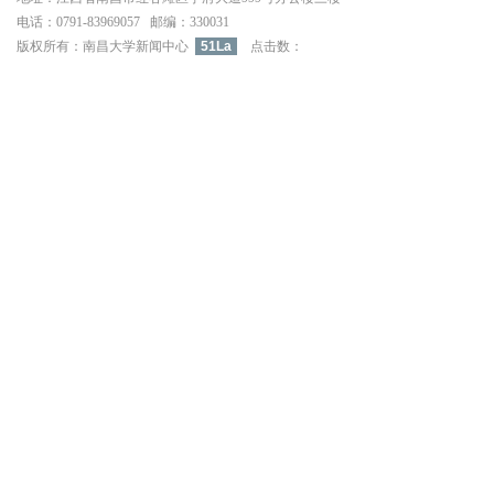
电话：0791-83969057邮编：330031
版权所有：南昌大学新闻中心
51La
点击数：