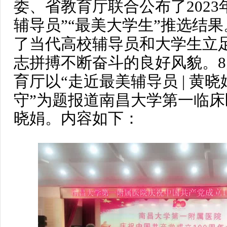
委、省教育厅联合公布了2023
辅导员”“最美大学生”推选结
了当代高校辅导员和大学生立
志拼搏不断奋斗的良好风貌。8
走近最美辅导员| 黄
育厅以
“
守”为题报道
南昌大学第一
临床
晓娟。内容如下：