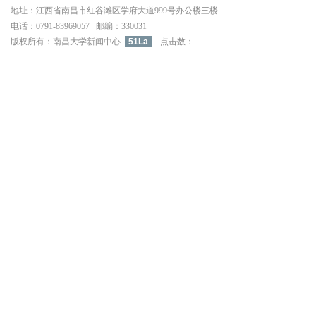
地址：江西省南昌市红谷滩区学府大道999号办公楼三楼
电话：0791-83969057邮编：330031
版权所有：南昌大学新闻中心
51La
点击数：