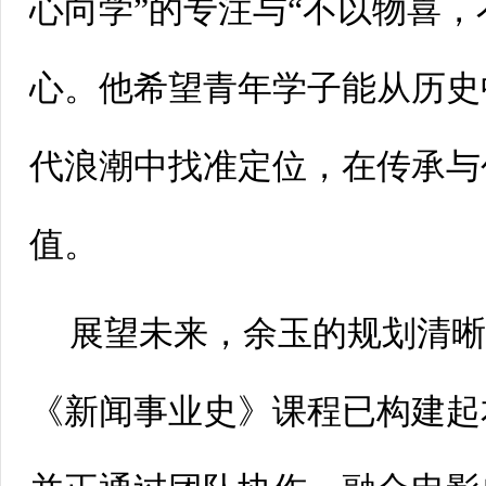
心向学”的专注与“不以物喜，
心。他希望青年学子能从历史
代浪潮中找准定位，在传承与
值。
展望未来，余玉的规划清
《新闻事业史》课程已构建起