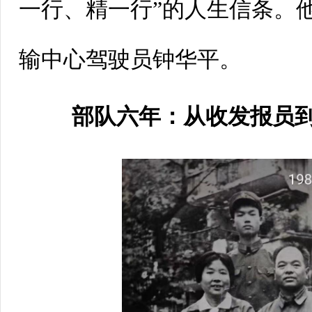
一行、精一行”的人生信条。
输中心驾驶员钟华平。
部队六年：从收发报员到