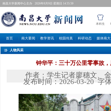
南昌大学新闻中心主办
2026年8月9日星期日 14:56:00
本科生
首页
南大要闻
教学资讯
校园传真
科研动态
媒体南大
人物风采
钟华平：三十万公里零事故，
作者：
学生记者廖穗文、
发布时间：
2026-03-20
字