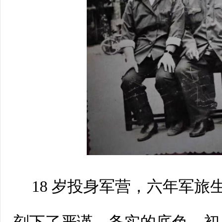
18岁投身军营，六年军旅