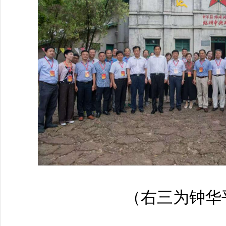
（右三为钟华