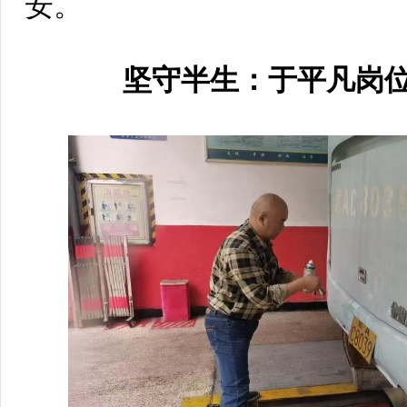
安。
坚守半生：于平凡岗位