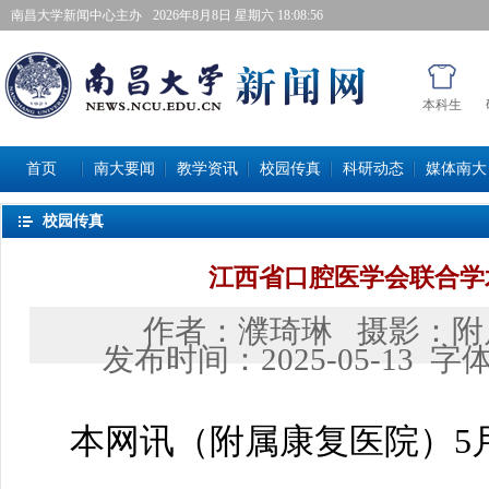
南昌大学新闻中心主办
2026年8月8日星期六 18:08:56
本科生
首页
南大要闻
教学资讯
校园传真
科研动态
媒体南大
校园传真
江西省口腔医学会联合学
作者：
濮琦琳
摄影：
附
发布时间：
2025-05-13
字
本网讯（
附属康复医院
）5