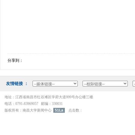
分享到：
友情链接：
地址：江西省南昌市红谷滩区学府大道999号办公楼三楼
电话：0791-83969057邮编：330031
版权所有：南昌大学新闻中心
51La
点击数：