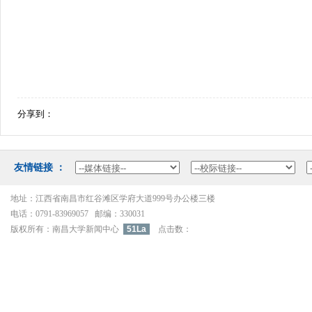
分享到：
友情链接：
地址：江西省南昌市红谷滩区学府大道999号办公楼三楼
电话：0791-83969057邮编：330031
版权所有：南昌大学新闻中心
51La
点击数：