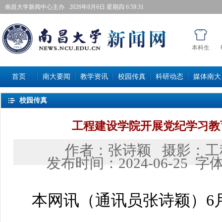
南昌大学新闻中心主办
2026年8月6日星期四 6:59:32
本科生
首页
南大要闻
教学资讯
校园传真
科研动态
媒体南大
校园传真
工程建设学院开展党纪学习教
作者：
张诗颖
摄影：
工
发布时间：
2024-06-25
字
本网讯（
通讯员张诗颖
）6