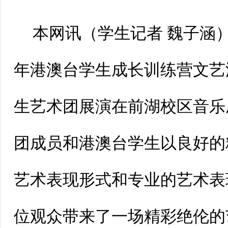
本网讯（学生记者魏子涵） 1
年港澳台学生成长训练营文艺
生艺术团展演在前湖校区音乐
团成员和港澳台学生以良好的
艺术表现形式和专业的艺术表
位观众带来了一场精彩绝伦的