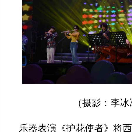
（摄影：李冰
乐器表演《护花使者》将