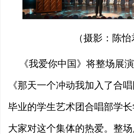
（摄影：陈怡
《我爱你中国》将整场展
《那天一个冲动我加入了合唱
毕业的学生艺术团合唱部学长
大家对这个集体的热爱。整场