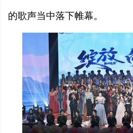
的歌声当中落下帷幕。