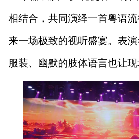
相结合，共同演绎一首粤语流
来一场极致的视听盛宴。表演
服装、幽默的肢体语言也让现