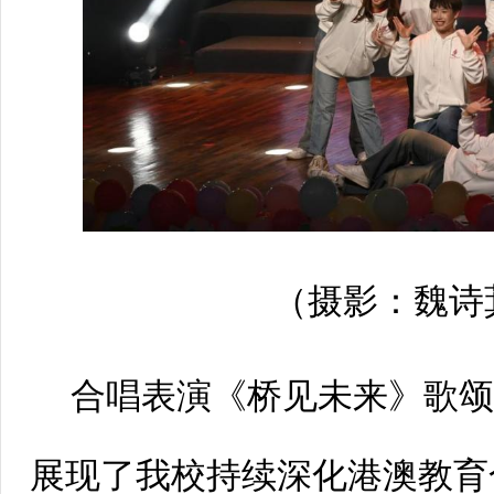
（摄影：魏诗
合唱表演《桥见未来》歌
展现了我校持续深化港澳教育