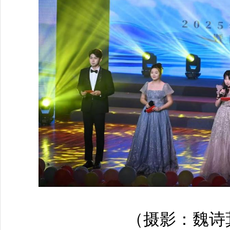
（摄影：魏诗