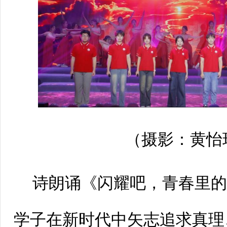
（摄影：黄怡
诗朗诵《闪耀吧，青春里
学子在新时代中矢志追求真理